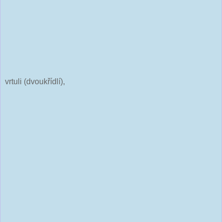
vrtuli (dvoukřídlí),