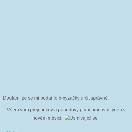
Doufám, že se mi podařilo hmyzáčky určit správně.
Všem vám přeji pěkný a pohodový první pracovní týden v
novém měsíci.