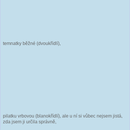
temnatky běžné (dvoukřídlí),
pilatku vrbovou (blanokřídlí), ale u ní si vůbec nejsem jistá,
zda jsem ji určila správně,