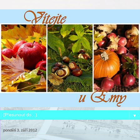
▼
pondělí 3. září 2012